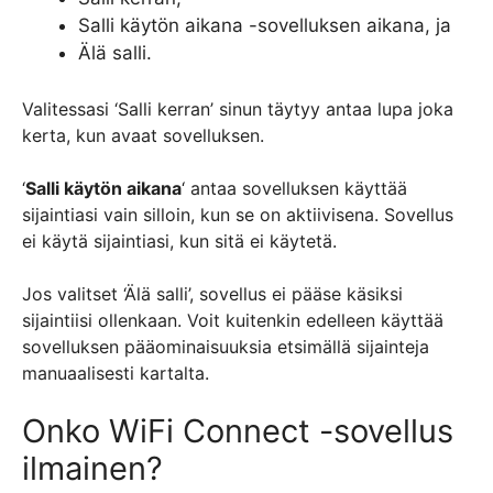
Salli käytön aikana -sovelluksen aikana, ja
Älä salli.
Valitessasi ‘Salli kerran’ sinun täytyy antaa lupa joka
kerta, kun avaat sovelluksen.
‘
Salli käytön aikana
‘ antaa sovelluksen käyttää
sijaintiasi vain silloin, kun se on aktiivisena. Sovellus
ei käytä sijaintiasi, kun sitä ei käytetä.
Jos valitset ‘Älä salli’, sovellus ei pääse käsiksi
sijaintiisi ollenkaan. Voit kuitenkin edelleen käyttää
sovelluksen pääominaisuuksia etsimällä sijainteja
manuaalisesti kartalta.
Onko WiFi Connect -sovellus
ilmainen?