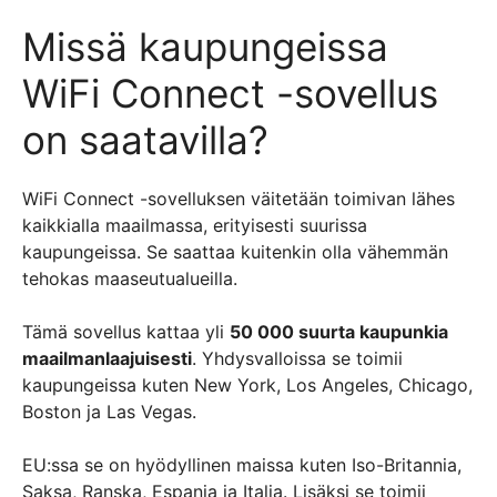
Missä kaupungeissa
WiFi Connect -sovellus
on saatavilla?
WiFi Connect -sovelluksen väitetään toimivan lähes
kaikkialla maailmassa, erityisesti suurissa
kaupungeissa. Se saattaa kuitenkin olla vähemmän
tehokas maaseutualueilla.
Tämä sovellus kattaa yli
50 000 suurta kaupunkia
maailmanlaajuisesti
. Yhdysvalloissa se toimii
kaupungeissa kuten New York, Los Angeles, Chicago,
Boston ja Las Vegas.
EU:ssa se on hyödyllinen maissa kuten Iso-Britannia,
Saksa, Ranska, Espanja ja Italia. Lisäksi se toimii