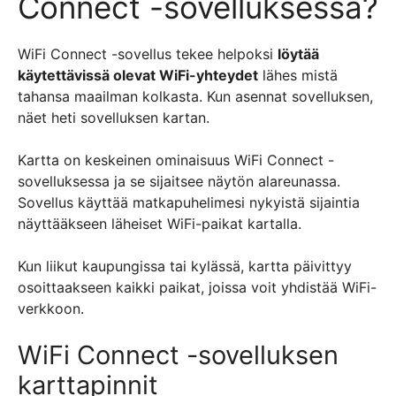
Connect -sovelluksessa?
WiFi Connect -sovellus tekee helpoksi
löytää
käytettävissä olevat WiFi-yhteydet
lähes mistä
tahansa maailman kolkasta. Kun asennat sovelluksen,
näet heti sovelluksen kartan.
Kartta on keskeinen ominaisuus WiFi Connect -
sovelluksessa ja se sijaitsee näytön alareunassa.
Sovellus käyttää matkapuhelimesi nykyistä sijaintia
näyttääkseen läheiset WiFi-paikat kartalla.
Kun liikut kaupungissa tai kylässä, kartta päivittyy
osoittaakseen kaikki paikat, joissa voit yhdistää WiFi-
verkkoon.
WiFi Connect -sovelluksen
karttapinnit