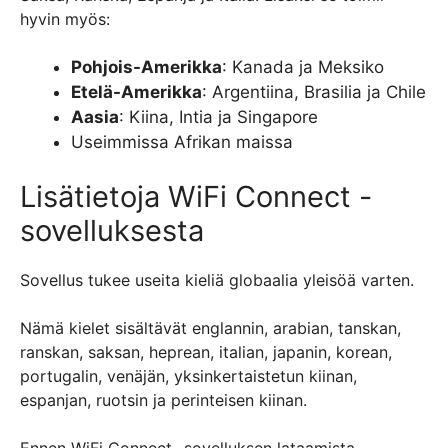
hyvin myös:
Pohjois-Amerikka
: Kanada ja Meksiko
Etelä-Amerikka
: Argentiina, Brasilia ja Chile
Aasia
: Kiina, Intia ja Singapore
Useimmissa Afrikan maissa
Lisätietoja WiFi Connect -
sovelluksesta
Sovellus tukee useita kieliä globaalia yleisöä varten.
Nämä kielet sisältävät englannin, arabian, tanskan,
ranskan, saksan, heprean, italian, japanin, korean,
portugalin, venäjän, yksinkertaistetun kiinan,
espanjan, ruotsin ja perinteisen kiinan.