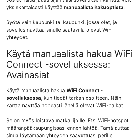
yksinkertaisesti käyttää
manuaalista hakuoptiota
.
Syötä vain kaupunki tai kaupunki, jossa olet, ja
sovellus näyttää sinulle saatavilla olevat WiFi-
yhteydet.
Käytä manuaalista hakua WiFi
Connect -sovelluksessa:
Avainasiat
Käytä manuaalista hakua
WiFi Connect -
sovelluksessa
, kun tiedät tarkan osoitteen. Näin
kartta näyttää nopeasti lähellä olevat WiFi-paikat.
Se on myös loistava matkailijoille. Etsi WiFi-hotspot
määränpääkaupungissasi ennen lähtöä. Tämä auttaa
sinua löytämään yhteyden saavuttuasi perille.