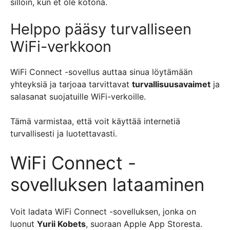
silloin, kun et ole kotona.
Helppo pääsy turvalliseen
WiFi-verkkoon
WiFi Connect -sovellus auttaa sinua löytämään
yhteyksiä ja tarjoaa tarvittavat
turvallisuusavaimet
ja
salasanat suojatuille WiFi-verkoille.
Tämä varmistaa, että voit käyttää internetiä
turvallisesti ja luotettavasti.
WiFi Connect -
sovelluksen lataaminen
Voit ladata WiFi Connect -sovelluksen, jonka on
luonut
Yurii Kobets
, suoraan Apple App Storesta.