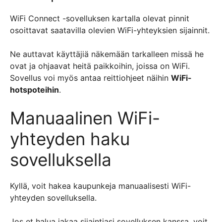
WiFi Connect -sovelluksen kartalla olevat pinnit
osoittavat saatavilla olevien WiFi-yhteyksien sijainnit.
Ne auttavat käyttäjiä näkemään tarkalleen missä he
ovat ja ohjaavat heitä paikkoihin, joissa on WiFi.
Sovellus voi myös antaa reittiohjeet näihin
WiFi-
hotspoteihin
.
Manuaalinen WiFi-
yhteyden haku
sovelluksella
Kyllä, voit hakea kaupunkeja manuaalisesti WiFi-
yhteyden sovelluksella.
Jos et halua jakaa sijaintiasi sovelluksen kanssa, voit