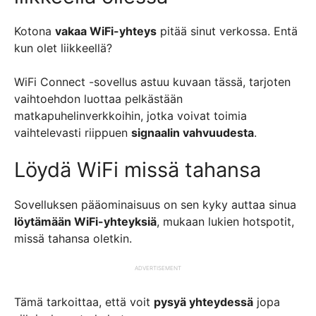
Kotona
vakaa WiFi-yhteys
pitää sinut verkossa. Entä
kun olet liikkeellä?
WiFi Connect -sovellus astuu kuvaan tässä, tarjoten
vaihtoehdon luottaa pelkästään
matkapuhelinverkkoihin, jotka voivat toimia
vaihtelevasti riippuen
signaalin vahvuudesta
.
Löydä WiFi missä tahansa
Sovelluksen pääominaisuus on sen kyky auttaa sinua
löytämään WiFi-yhteyksiä
, mukaan lukien hotspotit,
missä tahansa oletkin.
ADVERTISEMENT
Tämä tarkoittaa, että voit
pysyä yhteydessä
jopa