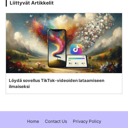
Liittyvät Artikkelit
Löydä sovellus TikTok-videoiden lataamiseen
ilmaiseksi
Home
Contact Us
Privacy Policy