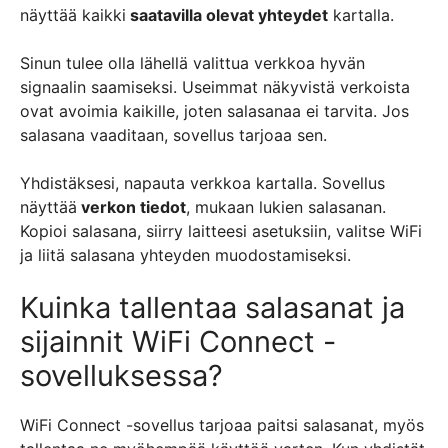
näyttää kaikki
saatavilla olevat yhteydet
kartalla.
Sinun tulee olla lähellä valittua verkkoa hyvän
signaalin saamiseksi. Useimmat näkyvistä verkoista
ovat avoimia kaikille, joten salasanaa ei tarvita. Jos
salasana vaaditaan, sovellus tarjoaa sen.
Yhdistäksesi, napauta verkkoa kartalla. Sovellus
näyttää
verkon tiedot
, mukaan lukien salasanan.
Kopioi salasana, siirry laitteesi asetuksiin, valitse WiFi
ja liitä salasana yhteyden muodostamiseksi.
Kuinka tallentaa salasanat ja
sijainnit WiFi Connect -
sovelluksessa?
WiFi Connect -sovellus tarjoaa paitsi salasanat, myös