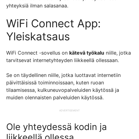
yhteyksiä ilman salasanaa.
WiFi Connect App:
Yleiskatsaus
WiFi Connect -sovellus on
kätevä työkalu
niille, jotka
tarvitsevat internetyhteyden liikkeellä ollessaan.
Se on täydellinen niille, jotka luottavat internetiin
päivittäisissä toiminnoissaan, kuten ruoan
tilaamisessa, kulkuneuvopalveluiden käytössä ja
muiden olennaisten palveluiden käytössä.
ADVERTISEMENT
Ole yhteydessä kodin ja
liikkeellä ollessa