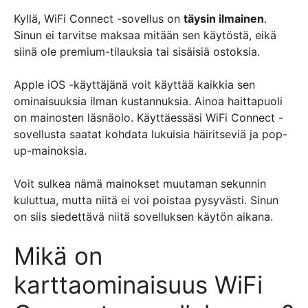
Kyllä, WiFi Connect -sovellus on
täysin ilmainen
.
Sinun ei tarvitse maksaa mitään sen käytöstä, eikä
siinä ole premium-tilauksia tai sisäisiä ostoksia.
Apple iOS -käyttäjänä voit käyttää kaikkia sen
ominaisuuksia ilman kustannuksia. Ainoa haittapuoli
on mainosten läsnäolo. Käyttäessäsi WiFi Connect -
sovellusta saatat kohdata lukuisia häiritseviä ja pop-
up-mainoksia.
Voit sulkea nämä mainokset muutaman sekunnin
kuluttua, mutta niitä ei voi poistaa pysyvästi. Sinun
on siis siedettävä niitä sovelluksen käytön aikana.
Mikä on
karttaominaisuus WiFi