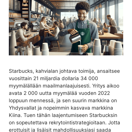
Starbucks, kahvialan johtava toimija, ansaitsee
vuosittain 21 miljardia dollaria 34 000
myymälällään maailmanlaajuisesti. Yritys aikoo
avata 2 000 uutta myymälää vuoden 2022
loppuun mennessä, ja sen suurin markkina on
Yhdysvallat ja nopeimmin kasvava markkina
Kiina. Tuen tähän laajentumiseen Starbucksin
on sopeutettava rekrytointistrategioitaan. Jotta
erottuisit ja lisäisit mahdollisuuksiasi saada