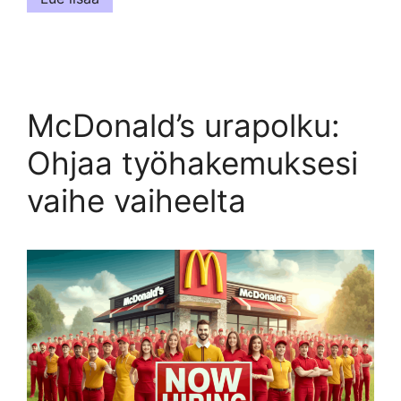
McDonald’s urapolku:
Ohjaa työhakemuksesi
vaihe vaiheelta