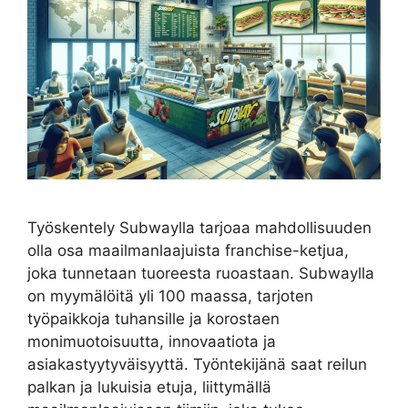
Työskentely Subwaylla tarjoaa mahdollisuuden
olla osa maailmanlaajuista franchise-ketjua,
joka tunnetaan tuoreesta ruoastaan. Subwaylla
on myymälöitä yli 100 maassa, tarjoten
työpaikkoja tuhansille ja korostaen
monimuotoisuutta, innovaatiota ja
asiakastyytyväisyyttä. Työntekijänä saat reilun
palkan ja lukuisia etuja, liittymällä