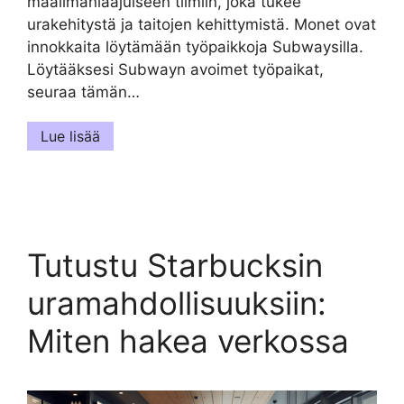
maailmanlaajuiseen tiimiin, joka tukee
urakehitystä ja taitojen kehittymistä. Monet ovat
innokkaita löytämään työpaikkoja Subwaysilla.
Löytääksesi Subwayn avoimet työpaikat,
seuraa tämän…
Lue lisää
Tutustu Starbucksin
uramahdollisuuksiin:
Miten hakea verkossa