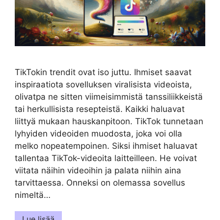
TikTokin trendit ovat iso juttu. Ihmiset saavat
inspiraatiota sovelluksen viralisista videoista,
olivatpa ne sitten viimeisimmistä tanssiliikkeistä
tai herkullisista resepteistä. Kaikki haluavat
liittyä mukaan hauskanpitoon. TikTok tunnetaan
lyhyiden videoiden muodosta, joka voi olla
melko nopeatempoinen. Siksi ihmiset haluavat
tallentaa TikTok-videoita laitteilleen. He voivat
viitata näihin videoihin ja palata niihin aina
tarvittaessa. Onneksi on olemassa sovellus
nimeltä…
Lue lisää