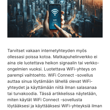
Tarvitset vakaan internetyhteyden myös
ollessasi poissa kotoa. Matkapuhelinverkko ei
aina ole luotettava heikon signaalin tai verkko-
ongelmien vuoksi. Luotettava WiFi-yhteys on
parempi vaihtoehto. WiFi Connect -sovellus
auttaa sinua löytämään lähellä olevat WiFi-
yhteydet ja käyttämään niitä ilman salasanaa
tai turvakoodia. Tässä artikkelissa näytetään,
miten käytät WiFi Connect -sovellusta
löytääksesi ja käyttääksesi WiFi-yhteyksiä ilman