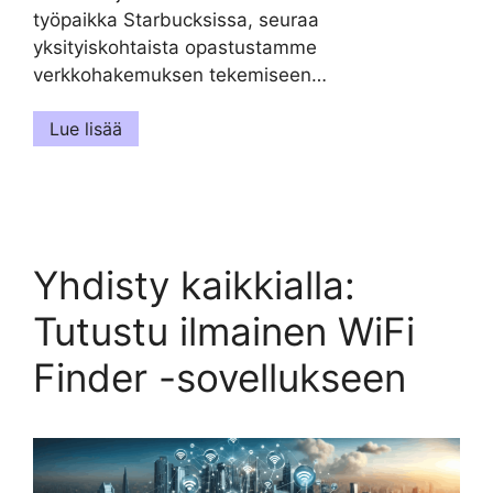
työpaikka Starbucksissa, seuraa
yksityiskohtaista opastustamme
verkkohakemuksen tekemiseen…
Lue lisää
Yhdisty kaikkialla:
Tutustu ilmainen WiFi
Finder -sovellukseen