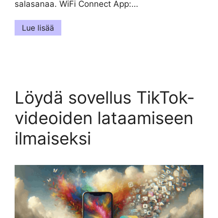
salasanaa. WiFi Connect App:…
Lue lisää
Löydä sovellus TikTok-
videoiden lataamiseen
ilmaiseksi