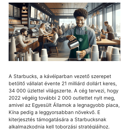
A Starbucks, a kávéiparban vezető szerepet
betöltő vállalat évente 21 milliárd dollárt keres,
34 000 üzlettel világszerte. A cég tervezi, hogy
2022 végéig további 2 000 outlettet nyit meg,
amivel az Egyesült Államok a legnagyobb piaca,
Kína pedig a leggyorsabban növekvő. E
kiterjesztés támogatására a Starbucksnak
alkalmazkodnia kell toborzási stratégiáihoz.