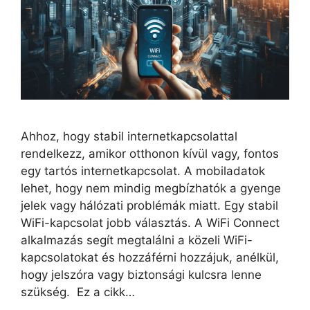
Ahhoz, hogy stabil internetkapcsolattal
rendelkezz, amikor otthonon kívül vagy, fontos
egy tartós internetkapcsolat. A mobiladatok
lehet, hogy nem mindig megbízhatók a gyenge
jelek vagy hálózati problémák miatt. Egy stabil
WiFi-kapcsolat jobb választás. A WiFi Connect
alkalmazás segít megtalálni a közeli WiFi-
kapcsolatokat és hozzáférni hozzájuk, anélkül,
hogy jelszóra vagy biztonsági kulcsra lenne
szükség. Ez a cikk…