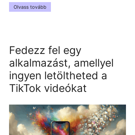
Olvass tovább
Fedezz fel egy
alkalmazást, amellyel
ingyen letöltheted a
TikTok videókat