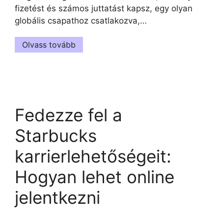
fizetést és számos juttatást kapsz, egy olyan
globális csapathoz csatlakozva,…
Olvass tovább
Fedezze fel a
Starbucks
karrierlehetőségeit:
Hogyan lehet online
jelentkezni