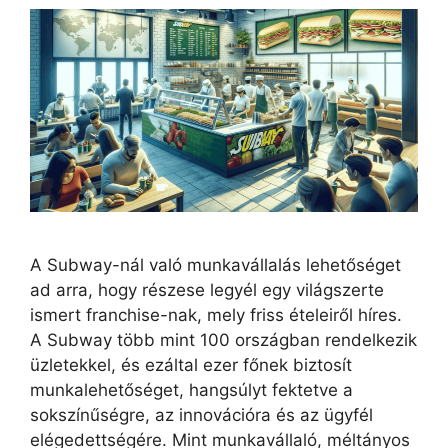
A Subway-nál való munkavállalás lehetőséget
ad arra, hogy részese legyél egy világszerte
ismert franchise-nak, mely friss ételeiről híres.
A Subway több mint 100 országban rendelkezik
üzletekkel, és ezáltal ezer főnek biztosít
munkalehetőséget, hangsúlyt fektetve a
sokszínűségre, az innovációra és az ügyfél
elégedettségére. Mint munkavállaló, méltányos