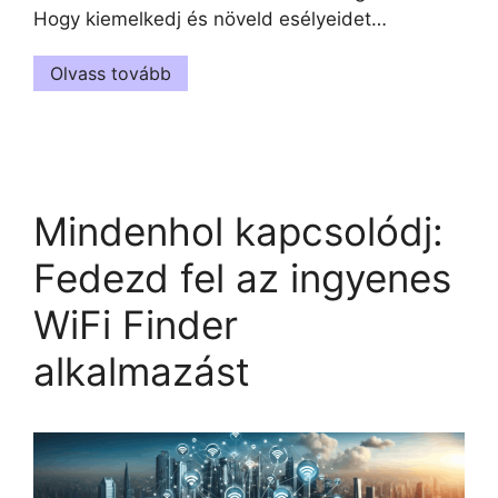
Hogy kiemelkedj és növeld esélyeidet…
Olvass tovább
Mindenhol kapcsolódj:
Fedezd fel az ingyenes
WiFi Finder
alkalmazást