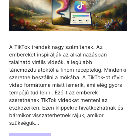
A TikTok trendek nagy számítanak. Az
embereket inspirálják az alkalmazásban
található virális videók, a legújabb
táncmozdulatoktól a finom receptekig. Mindenki
szeretne beszállni a mókába. A TikTok-ot rövid
video formátuma miatt ismerik, ami elég gyors
tempójú tud lenni. Ezért az emberek
szeretnének TikTok videókat menteni az
eszközeiken. Ezen klippekre hivatkozhatnak és
bármikor visszatérhetnek rájuk, amikor
szükségük…