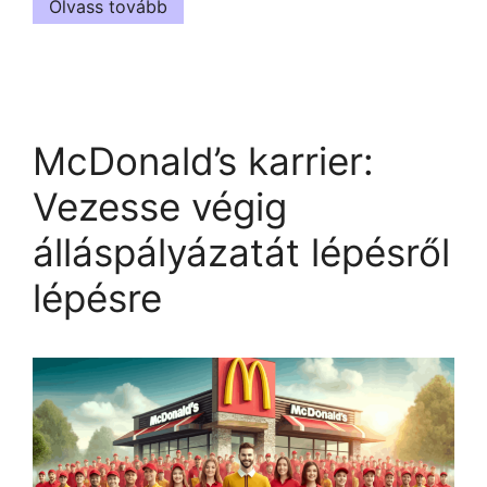
Olvass tovább
McDonald’s karrier:
Vezesse végig
álláspályázatát lépésről
lépésre