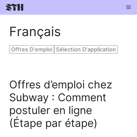
Skip
Me
to
content
Français
Offres D'emploi
Sélection D'application
Offres d’emploi chez
Subway : Comment
postuler en ligne
(Étape par étape)