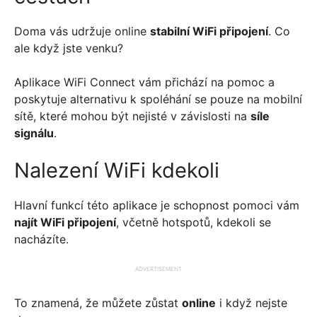
Doma vás udržuje online
stabilní WiFi připojení
. Co
ale když jste venku?
Aplikace WiFi Connect vám přichází na pomoc a
poskytuje alternativu k spoléhání se pouze na mobilní
sítě, které mohou být nejisté v závislosti na
síle
signálu
.
Nalezení WiFi kdekoli
Hlavní funkcí této aplikace je schopnost pomoci vám
najít WiFi připojení
, včetně hotspotů, kdekoli se
nacházíte.
ADVERTISEMENT
To znamená, že můžete zůstat
online
i když nejste