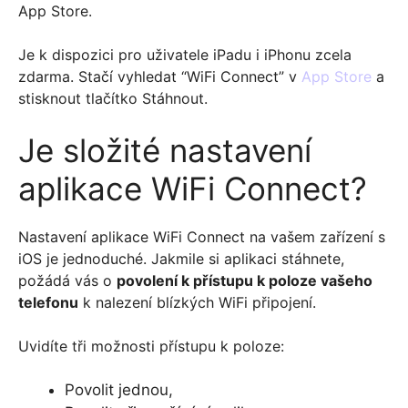
App Store.
Je k dispozici pro uživatele iPadu i iPhonu zcela
zdarma. Stačí vyhledat “WiFi Connect” v
App Store
a
stisknout tlačítko Stáhnout.
Je složité nastavení
aplikace WiFi Connect?
Nastavení aplikace WiFi Connect na vašem zařízení s
iOS je jednoduché. Jakmile si aplikaci stáhnete,
požádá vás o
povolení k přístupu k poloze vašeho
telefonu
k nalezení blízkých WiFi připojení.
Uvidíte tři možnosti přístupu k poloze:
Povolit jednou,