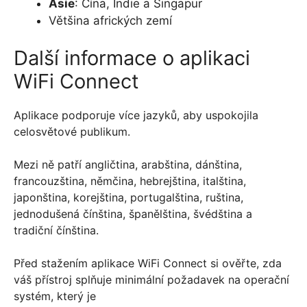
Asie
: Čína, Indie a Singapur
Většina afrických zemí
Další informace o aplikaci
WiFi Connect
Aplikace podporuje více jazyků, aby uspokojila
celosvětové publikum.
Mezi ně patří angličtina, arabština, dánština,
francouzština, němčina, hebrejština, italština,
japonština, korejština, portugalština, ruština,
jednodušená čínština, španělština, švédština a
tradiční čínština.
Před stažením aplikace WiFi Connect si ověřte, zda
váš přístroj splňuje minimální požadavek na operační
systém, který je