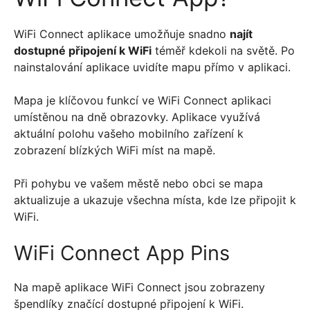
WiFi Connect aplikace umožňuje snadno
najít
dostupné připojení k WiFi
téměř kdekoli na světě. Po
nainstalování aplikace uvidíte mapu přímo v aplikaci.
Mapa je klíčovou funkcí ve WiFi Connect aplikaci
umístěnou na dně obrazovky. Aplikace využívá
aktuální polohu vašeho mobilního zařízení k
zobrazení blízkých WiFi míst na mapě.
Při pohybu ve vašem městě nebo obci se mapa
aktualizuje a ukazuje všechna místa, kde lze připojit k
WiFi.
WiFi Connect App Pins
Na mapě aplikace WiFi Connect jsou zobrazeny
špendlíky značící dostupné připojení k WiFi.