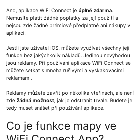
Ano, aplikace WiFi Connect je
úplně zdarma
.
Nemusíte platit žádné poplatky za její použití a
nejsou zde žádné prémiové předplatné ani nákupy v
aplikaci.
Jestli jste uživatel iOS, můžete využívat všechny její
funkce bez jakýchkoliv nákladů. Jedinou nevýhodou
jsou reklamy. Při používání aplikace WiFi Connect se
můžete setkat s mnoha rušivými a vyskakovacími
reklamami.
Reklamy můžete zavřít po několika vteřinách, ale není
zde
žádná možnost
, jak je odstranit trvale. Budete je
tedy muset snášet při používání aplikace.
Co je funkce mapy ve
WiFi Connect App?