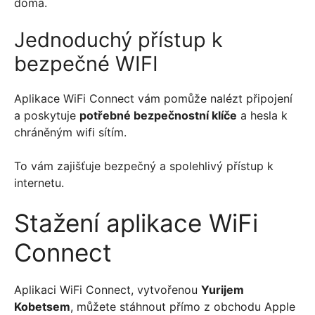
doma.
Jednoduchý přístup k
bezpečné WI​FI
Aplikace WiFi Connect vám pomůže nalézt připojení
a poskytuje
potřebné bezpečnostní klíče
a hesla k
chráněným wifi sítím.
To vám zajišťuje bezpečný a spolehlivý přístup k
internetu.
Stažení aplikace WiFi
Connect
Aplikaci WiFi Connect, vytvořenou
Yurijem
Kobetsem
, můžete stáhnout přímo z obchodu Apple