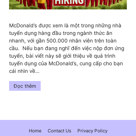
McDonald’s được xem là một trong những nhà
tuyển dụng hàng đầu trong ngành thức ăn
nhanh, với gần 500.000 nhân viên trên toàn
cầu. Nếu bạn đang nghĩ đến việc nộp đơn ứng
tuyển, bài viết này sẽ giới thiệu về quá trình
tuyển dụng của McDonald’s, cung cấp cho bạn
cái nhìn về…
Đọc thêm
Home
Contact Us
Privacy Policy