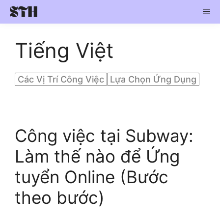
Skip
Me
to
content
Tiếng Việt
Các Vị Trí Công Việc
Lựa Chọn Ứng Dụng
Công việc tại Subway:
Làm thế nào để Ứng
tuyển Online (Bước
theo bước)