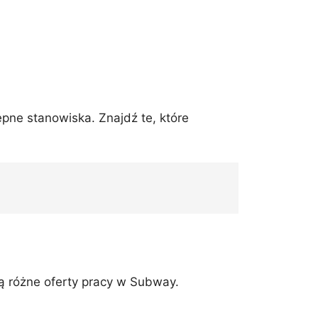
ępne stanowiska. Znajdź te, które
ują różne oferty pracy w Subway.