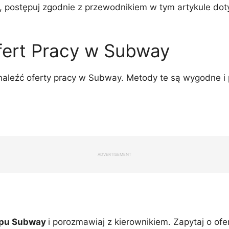
 postępuj zgodnie z przewodnikiem w tym artykule dot
fert Pracy w Subway
znaleźć oferty pracy w Subway. Metody te są wygodne i
ADVERTISEMENT
lepu Subway
i porozmawiaj z kierownikiem. Zapytaj o ofer