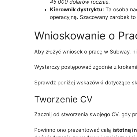
45 000 dolarów rocznie.
Kierownik dystryktu:
Ta osoba nadz
operacyjną. Szacowany zarobek to
Wnioskowanie o Pr
Aby złożyć wniosek o pracę w Subway, nie m
Wystarczy postępować zgodnie z krokami
Sprawdź poniżej wskazówki dotyczące sk
Tworzenie CV
Zacznij od stworzenia swojego CV, gdy prz
Powinno ono prezentować całą
istotną i