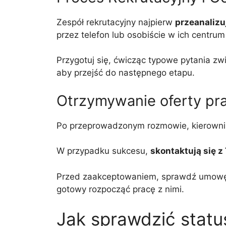
Zespół rekrutacyjny najpierw
przeanalizu
przez telefon lub osobiście w ich centrum
Przygotuj się, ćwicząc typowe pytania zw
aby przejść do następnego etapu.
Otrzymywanie oferty pr
Po przeprowadzonym rozmowie, kierownik r
W przypadku sukcesu,
skontaktują się z
Przed zaakceptowaniem, sprawdź umowę, a
gotowy rozpocząć pracę z nimi.
Jak sprawdzić status