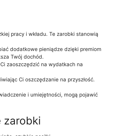
kiej pracy i wkładu. Te zarobki stanowią
iać dodatkowe pieniądze dzięki premiom
ksza Twój dochód.
c Ci zaoszczędzić na wydatkach na
liwiając Ci oszczędzanie na przyszłość.
adczenie i umiejętności, mogą pojawić
 zarobki