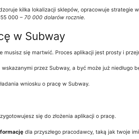
oruje kilka lokalizacji sklepów, opracowuje strategie 
 55 000
– 70 000 dolarów rocznie.
acę w Subway
usisz się martwić. Proces aplikacji jest prosty i przejr
 wskazanymi przez Subway, a być może już niedługo bę
ładania wniosku o pracę w Subway.
ygotowujesz się do złożenia aplikacji o pracę.
nformację
dla przyszłego pracodawcy, taką jak twoje i