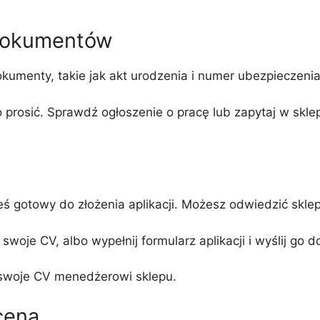
dokumentów
kumenty, takie jak akt urodzenia i numer ubezpieczeni
prosić. Sprawdź ogłoszenie o pracę lub zapytaj w skle
 gotowy do złożenia aplikacji. Możesz odwiedzić sklep o
 swoje CV, albo wypełnij formularz aplikacji i wyślij go 
z swoje CV menedżerowi sklepu.
cena