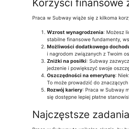
Korzyści finansowe
Praca w Subway wiąże się z kilkoma korz
Wzrost wynagrodzenia
: Możesz l
stabilne finansowe fundamenty, wsp
Możliwości dodatkowego dochod
i nagrodom związanych z Twoim osi
Zniżki na posiłki
: Subway zazwycza
jedzenie i powiększyć swoje oszcz
Oszczędności na emeryturę
: Nie
To może prowadzić do znaczących o
Rozwój kariery
: Praca w Subway m
się dostępne lepiej płatne stanowis
Najczęstsze zadania