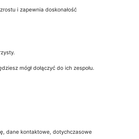
wzrostu i zapewnia doskonałość
zysty.
dziesz mógł dołączyć do ich zespołu.
mię, dane kontaktowe, dotychczasowe