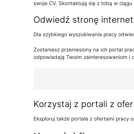
swoje CV. Skontaktują się z tobą w ciągu k
Odwiedź stronę intern
Dla szybkiego wyszukiwania pracy odwied
Zostaniesz przeniesiony na ich portal pr
odpowiadają Twoim zainteresowaniom i 
Korzystaj z portali z ofe
Eksploruj także portale z ofertami pracy o