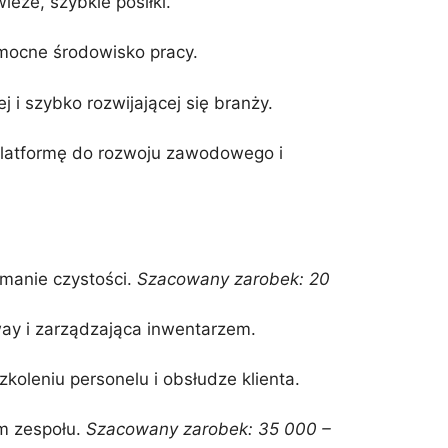
eże, szybkie posiłki.
omocne środowisko pracy.
 i szybko rozwijającej się branży.
platformę do rozwoju zawodowego i
ymanie czystości.
Szacowany zarobek: 20
y i zarządzająca inwentarzem.
oleniu personelu i obsłudze klienta.
m zespołu.
Szacowany zarobek: 35 000 –