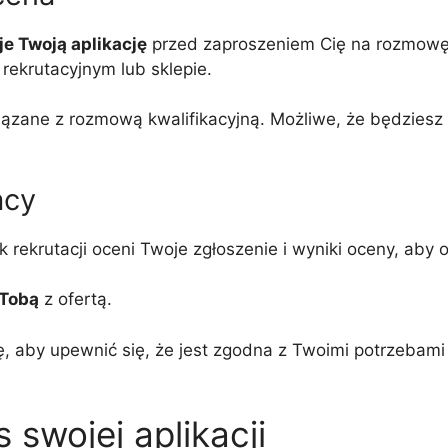
je Twoją aplikację
przed zaproszeniem Cię na rozmowę 
 rekrutacyjnym lub sklepie.
iązane z rozmową kwalifikacyjną. Możliwe, że będziesz 
acy
ekrutacji oceni Twoje zgłoszenie i wyniki oceny, aby o
 Tobą
z ofertą.
by upewnić się, że jest zgodna z Twoimi potrzebami i
 swojej aplikacji