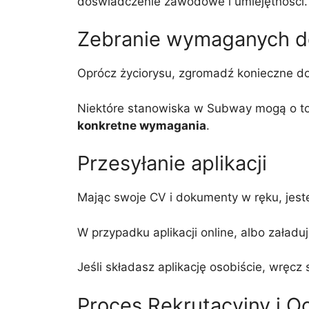
doświadczenie zawodowe i umiejętności.
Zebranie wymaganych 
Oprócz życiorysu, zgromadź konieczne do
Niektóre stanowiska w Subway mogą o to 
konkretne wymagania
.
Przesyłanie aplikacji
Mając swoje CV i dokumenty w ręku, jesteś
W przypadku aplikacji online, albo załaduj
Jeśli składasz aplikację osobiście, wręc
Proces Rekrutacyjny i O