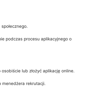
a społecznego.
pie podczas procesu aplikacyjnego o
sobiście lub złożyć aplikację online.
do menedżera rekrutacji.