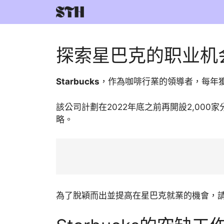
Skip
to
content
探索星巴克的职业机
Starbucks
，作為咖啡行業的領導者，每年獲利
該公司計劃在2022年底之前再開設2,0
略。
為了脫穎而出並提高在星巴克就業的機會，