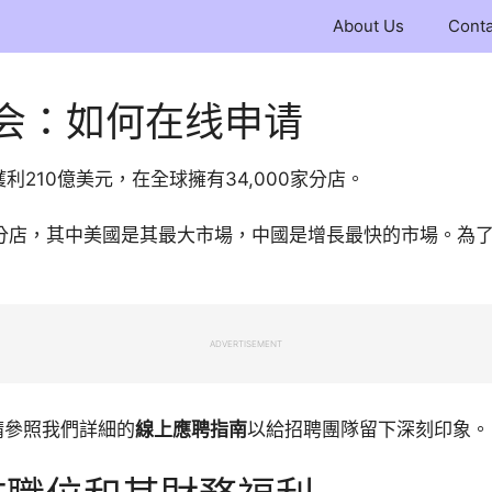
About Us
Conta
会：如何在线申请
210億美元，在全球擁有34,000家分店。
00家分店，其中美國是其最大市場，中國是增長最快的市場。
ADVERTISEMENT
請參照我們詳細的
線上應聘指南
以給招聘團隊留下深刻印象。