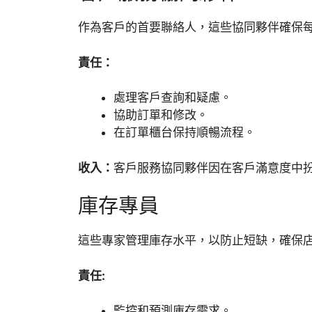
作為客戶的首要聯絡人，這些協同夥伴確保
責任：
處理客戶查詢和疑慮。
協助訂單和修改。
在訂單櫃台保持順暢流程。
收入：
客戶服務協同夥伴因在客戶滿意度中
庫存專員
這些專家管理庫存水平，以防止短缺，確保
責任:
監控和預測庫存需求。