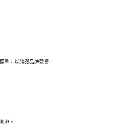
標準，以維護品牌聲譽。
咖啡。