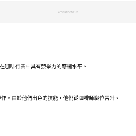
ADVERTISEMENT
這在咖啡行業中具有競爭力的薪酬水平。
運作。由於他們出色的技能，他們從咖啡師職位晉升。