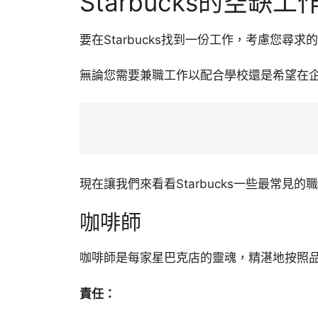
Starbucks的空
要在Starbucks找到一份工作，考慮您尋求
無論您需要兼職工作以配合學校還是希望在
現在讓我們來看看Starbucks一些最常見的
咖啡師
咖啡師是每家星巴克店的靈魂，精湛地按照
責任：