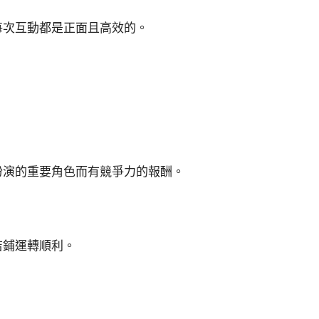
每次互動都是正面且高效的。
扮演的重要角色而有競爭力的報酬。
店鋪運轉順利。