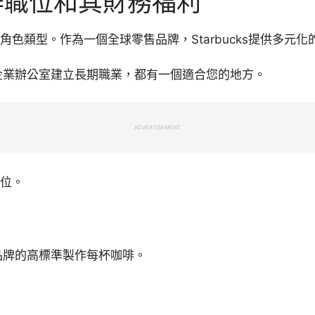
缺工作職位和其財務福利
的角色類型。作為一個全球零售品牌，Starbucks提供多元
企業辦公室建立長期職業，都有一個適合您的地方。
ADVERTISEMENT
職位。
品牌的高標準製作每杯咖啡。