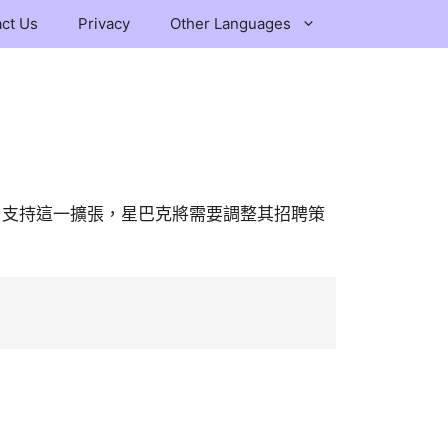
ct Us
Privacy
Other Languages
為了支持這一擴張，星巴克將需要調整其招聘策