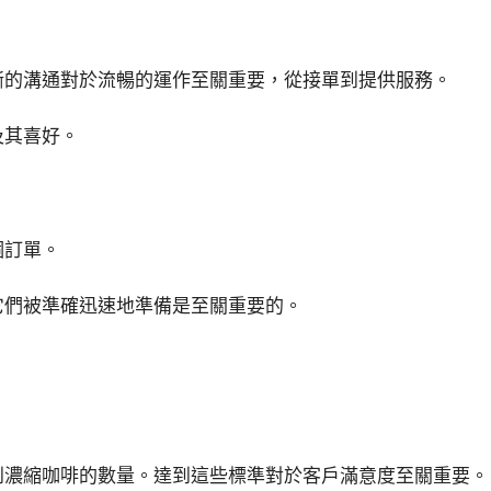
晰的溝通對於流暢的運作至關重要，從接單到提供服務。
及其喜好。
個訂單。
它們被準確迅速地準備是至關重要的。
到濃縮咖啡的數量。達到這些標準對於客戶滿意度至關重要。