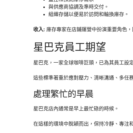
與供應商協調及準時交付。
組織存儲以便易於訪問和輪換庫存。
收入:
庫存專家在店鋪運營中扮演重要角色，
星巴克員工期望
星巴克，一家全球咖啡巨頭，已為其員工設
這些標準著重於應對壓力、清晰溝通、多任
處理繁忙的早晨
星巴克店內通常是早上最忙碌的時候。
在這樣的環境中脫穎而出，保持冷靜、專注