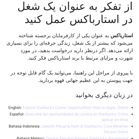
از تفکر به عنوان یک شغل
در استارباکس عمل کنید
استارباکس
به عنوان یکی از کارفرمایان برجسته شناخته
می‌شود که بیشتر از یک شغل، زندگی حرفه‌ای را برای بسیاری
ارائه می‌دهد. اگر درنظر دارید درخواست بدهید، در مورد
شهرت و مزایای مرتبط با برند استارباکس فکر کنید.
با پیروی از مراحل این راهنما، می‌توانید یک گام قابل توجه در
جهت پیوستن به این عظیم جهانی قهوه بردارید.
در زبان دیگری بخوانید
English:
Explore Starbucks Career Opportunities: How to Apply Online
Español:
Descubre las oportunidades de carrera en Starbucks: Cómo
aplicar en línea
Bahasa Indonesia:
Jelajahi Peluang Karir di Starbucks: Cara Melamar
Secara Online
Bahasa Melayu:
Terokai Peluang Kerjaya Starbucks: Bagaimana