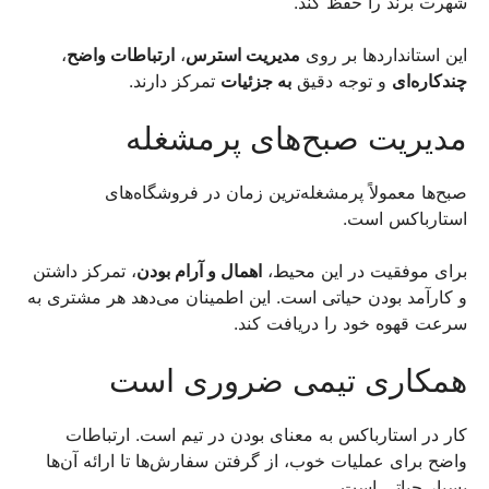
شهرت برند را حفظ کند.
این استانداردها بر روی
مدیریت استرس
،
ارتباطات واضح
،
چندکاره‌ای
و توجه دقیق
به جزئیات
تمرکز دارند.
مدیریت صبح‌های پرمشغله
صبح‌ها معمولاً پرمشغله‌ترین زمان در فروشگاه‌های
استارباکس است.
برای موفقیت در این محیط،
اهمال و آرام بودن
، تمرکز داشتن
و کارآمد بودن حیاتی است. این اطمینان می‌دهد هر مشتری به
سرعت قهوه خود را دریافت کند.
همکاری تیمی ضروری است
کار در استارباکس به معنای بودن در تیم است. ارتباطات
واضح برای عملیات خوب، از گرفتن سفارش‌ها تا ارائه آن‌ها
بسیار حیاتی است.