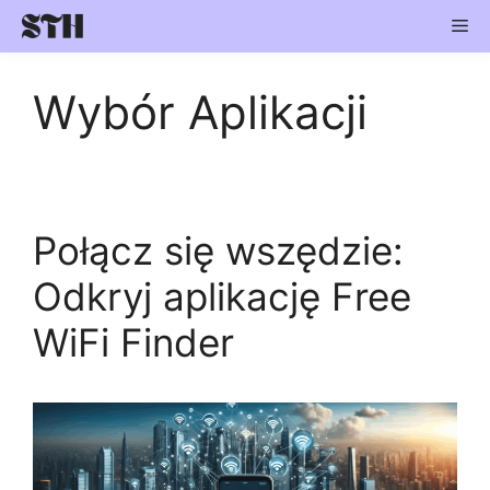
Skip
Me
to
content
Wybór Aplikacji
Połącz się wszędzie:
Odkryj aplikację Free
WiFi Finder